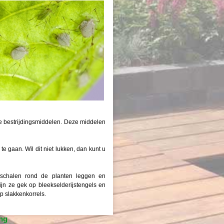
he bestrijdingsmiddelen. Deze middelen
te gaan. Wil dit niet lukken, dan kunt u
ierschalen rond de planten leggen en
ijn ze gek op bleekselderijstengels en
op slakkenkorrels.
ng