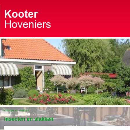
>
Insecten en slakken
Insecten en slakken