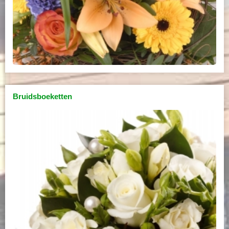
Bruidsboeketten