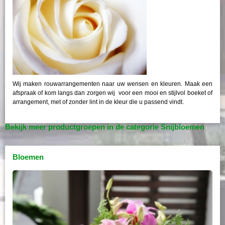
Wij maken rouwarrangementen naar uw wensen en kleuren. Maak een
afspraak of kom langs dan zorgen wij voor een mooi en stijlvol boeket of
arrangement, met of zonder lint in de kleur die u passend vindt.
Bekijk meer productgroepen in de categorie Snijbloemen
Bloemen