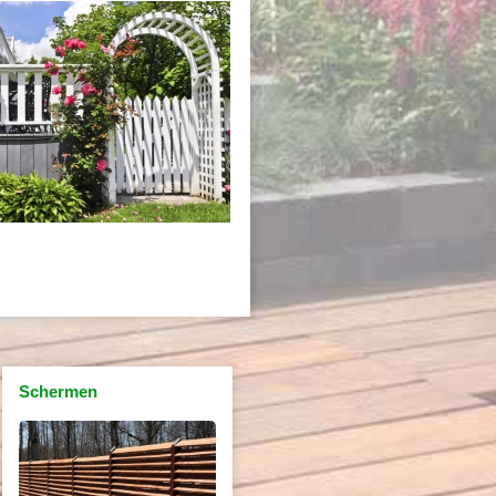
Schermen