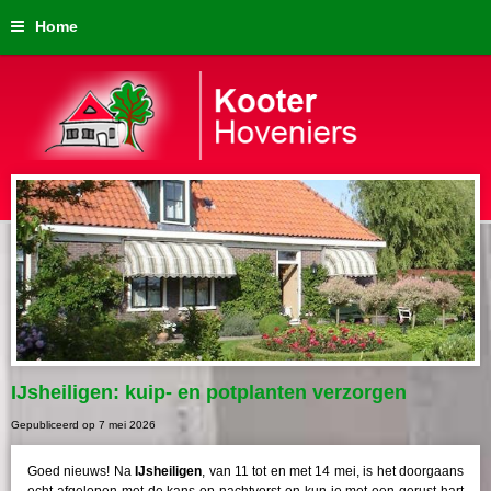
Home
IJsheiligen: kuip- en potplanten verzorgen
Gepubliceerd op
7 mei 2026
Goed nieuws! Na
IJsheiligen
, van 11 tot en met 14 mei, is het doorgaans
echt afgelopen met de kans op nachtvorst en kun je met een gerust hart