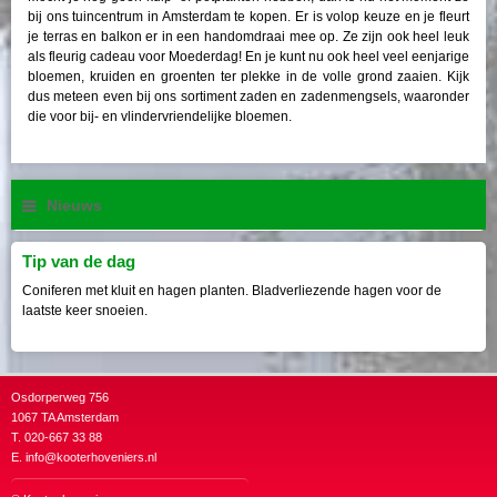
bij ons tuincentrum in Amsterdam te kopen. Er is volop keuze en je fleurt
je terras en balkon er in een handomdraai mee op. Ze zijn ook heel leuk
als fleurig cadeau voor Moederdag! En je kunt nu ook heel veel eenjarige
bloemen, kruiden en groenten ter plekke in de volle grond zaaien. Kijk
dus meteen even bij ons sortiment zaden en zadenmengsels, waaronder
die voor bij- en vlindervriendelijke bloemen.
Nieuws
Tip van de dag
Coniferen met kluit en hagen planten. Bladverliezende hagen voor de
laatste keer snoeien.
Osdorperweg 756
1067 TA Amsterdam
T. 020-667 33 88
E.
info@kooterhoveniers.nl