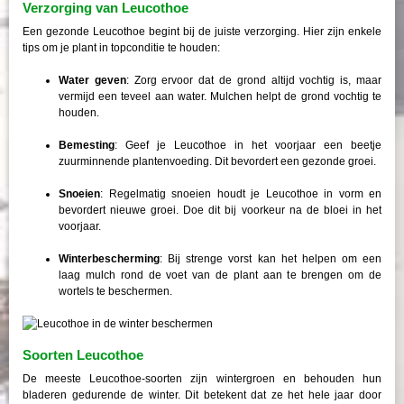
Verzorging van Leucothoe
Een gezonde Leucothoe begint bij de juiste verzorging. Hier zijn enkele
tips om je plant in topconditie te houden:
Water geven
: Zorg ervoor dat de grond altijd vochtig is, maar
vermijd een teveel aan water. Mulchen helpt de grond vochtig te
houden.
Bemesting
: Geef je Leucothoe in het voorjaar een beetje
zuurminnende plantenvoeding. Dit bevordert een gezonde groei.
Snoeien
: Regelmatig snoeien houdt je Leucothoe in vorm en
bevordert nieuwe groei. Doe dit bij voorkeur na de bloei in het
voorjaar.
Winterbescherming
: Bij strenge vorst kan het helpen om een
laag mulch rond de voet van de plant aan te brengen om de
wortels te beschermen.
Soorten Leucothoe
De meeste Leucothoe-soorten zijn wintergroen en behouden hun
bladeren gedurende de winter. Dit betekent dat ze het hele jaar door