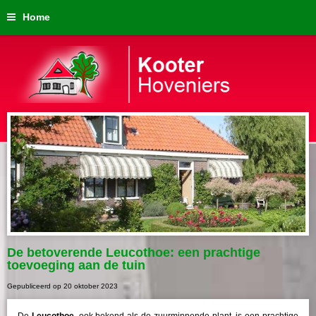
Home
De betoverende Leucothoe: een prachtige
toevoeging aan de tuin
Gepubliceerd op
20 oktober 2023
De
Leucothoe
, ook bekend als de zuurminnende plant, is een prachtige