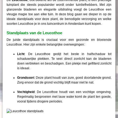
tuinplant die steeds populairder wordt onder tuinliefhebbers. Met zijn
glanzende bladeren en elegante uitstraling voegt de Leucothoe een
vleugje magie toe aan elke tuin. In deze blog gaan we dieper in op de
ideale standplaats voor deze plant, de benodigde verzorging en welke
soorten Leucothoe je in ons tuincentrum in Amsterdam kunt kopen.
Standplaats van de Leucothoe
De juiste standplaats is cruciaal voor een gezonde en bloeiende
Leucothoe. Hier zijn enkele belangrijke overwegingen:
Licht
: De Leucothoe gedijt het beste in halfschaduw tot
schaduwrijke plekken. Te veel direct zonlicht kan de bladeren
doen verbleken en beschadigen. Een plekje met gefilterd zonlicht
is ideaal.
Grondsoort
: Deze plant houdt van zure, goed doorlatende grond.
Zorg ervoor dat de grond vochtig blijft maar niet te nat.
Vochtigheid
: De Leucothoe houdt van een vochtige omgeving.
Regelmatig besproeien met lauw water komt de plant ten goede,
vooral tijdens drogere periodes.