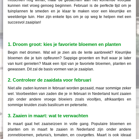
kunnen niet vroeg genoeg beginnen. Februari is de perfecte tijd om je
tuinplannen te smeden en je klaar te maken voor een kleurrijke en
weelderige tuin. Hier zijn enkele tips om je op weg te helpen met een
succesvol zaaiplan!
1. Droom groot: kies je favoriete bloemen en planten
Begin met dromen. Wat wil je zien als de lente aanbreekt? Kleurrijke
bloemen die je tuin opfleuren? Sappige groenten en fruit waar je later
van kunt genieten? Maak een lijst van je favoriete bloemen, planten en
gewassen. Dit zal de basis vormen van je zaaiplan.
2. Controleer de zaaidata voor februari
Niet alle zaden kunnen in februari worden gezaaid, maar sommige zeker
wel. Voorbeelden van zaden die je in februari in Nederland kunt zaaien
zijn onder andere vroege bloeiers zoals viooltjes, afrikaantjes en
sommige kruiden zoals basilicum en peterselie.
3. Zaaien in maart: wat te verwachten
In maart gaat het zaaiseizoen in volle gang. Populaire bloemen en
planten om in maart te zaaien in Nederland zijn onder andere
zonnebloemen, petunia's, tomaten, en courgettes. Maart is ook ideaal