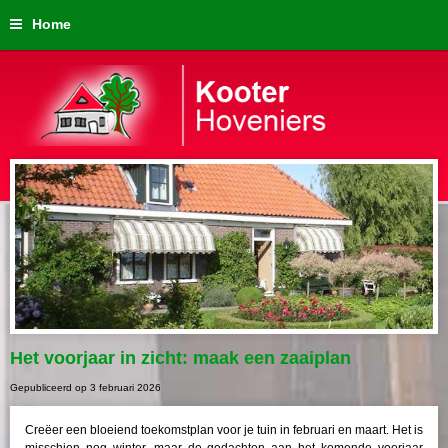
Home
Het voorjaar in zicht: maak een zaaiplan
Gepubliceerd op
3 februari 2026
Creëer een bloeiend toekomstplan voor je tuin in februari en maart. Het is
misschien nog winter, maar de gedachten aan het komende voorjaar