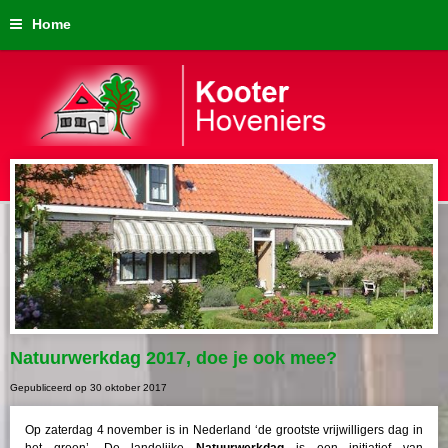
Home
Natuurwerkdag 2017, doe je ook mee?
Gepubliceerd op
30 oktober 2017
Op zaterdag 4 november is in Nederland ‘de grootste vrijwilligers dag in
het groen’. De landelijke
Natuurwerkdag
is een initiatief van