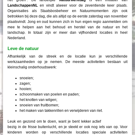
LandschappenNL
en vindt alweer voor de zeventiende keer plaats.
Organisaties als Staatsbosbeheer en Natuurmomenten zijn ook
betrokken bij deze dag, die als altijd op de eerste zaterdag van november
plaatsvindt. Jong en oud kunnen zich in hun eigen regio aanmelden om
mee te helpen aan het behoud en herstel van de natuur en het
landschap. In totaal zijn er meer dan vijfhonderd locaties in heel
Nederland.
Leve de natuur
Afhankelijk van de streek en de locatie kun je verschillende
werkzaamheden op je nemen. De meeste activiteiten bestaan uit
kleinschalig onderhoudswerk:
snoeien;
zagen;
hooien;
schoonmaken van poelen en paden;
het knotten van wilgen;
snoeien van fruitbomen;
het maken van takkenrillen en verwijderen van riet.
Leuk en gezond om te doen, want je bent lekker actief
bezig in de frisse buitenlucht, en je steekt er ook nog iets van op. Voor
kinderen worden op verschillende locaties speciale activiteiten