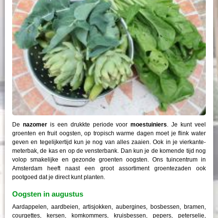
De
nazomer
is een drukkte periode voor
moestuiniers
. Je kunt veel
groenten en fruit oogsten, op tropisch warme dagen moet je flink water
geven en tegelijkertijd kun je nog van alles zaaien. Ook in je vierkante-
meterbak, de kas en op de vensterbank. Dan kun je de komende tijd nog
volop smakelijke en gezonde groenten oogsten. Ons tuincentrum in
Amsterdam heeft naast een groot assortiment groentezaden ook
pootgoed dat je direct kunt planten.
Oogsten in augustus
Aardappelen, aardbeien, artisjokken, aubergines, bosbessen, bramen,
courgettes, kersen, komkommers, kruisbessen, pepers, peterselie,