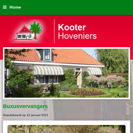
Home
Buxusvervangers
Gepubliceerd op
15 januari 2021