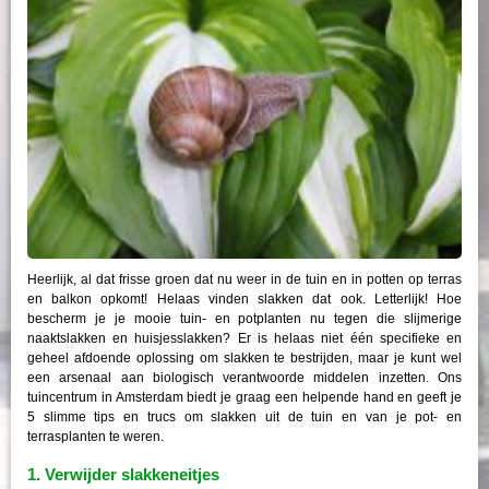
Heerlijk, al dat frisse groen dat nu weer in de tuin en in potten op terras
en balkon opkomt! Helaas vinden slakken dat ook. Letterlijk! Hoe
bescherm je je mooie tuin- en potplanten nu tegen die slijmerige
naaktslakken en huisjesslakken? Er is helaas niet één specifieke en
geheel afdoende oplossing om slakken te bestrijden, maar je kunt wel
een arsenaal aan biologisch verantwoorde middelen inzetten. Ons
tuincentrum in Amsterdam biedt je graag een helpende hand en geeft je
5 slimme tips en trucs om slakken uit de tuin en van je pot- en
terrasplanten te weren.
1. Verwijder slakkeneitjes