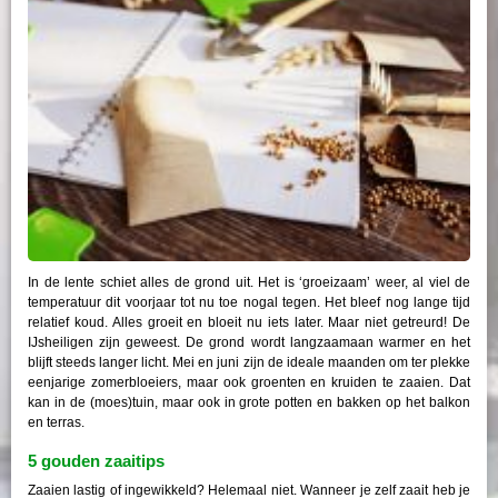
In de lente schiet alles de grond uit. Het is ‘groeizaam’ weer, al viel de
temperatuur dit voorjaar tot nu toe nogal tegen. Het bleef nog lange tijd
relatief koud. Alles groeit en bloeit nu iets later. Maar niet getreurd! De
IJsheiligen zijn geweest. De grond wordt langzaamaan warmer en het
blijft steeds langer licht. Mei en juni zijn de ideale maanden om ter plekke
eenjarige zomerbloeiers, maar ook groenten en kruiden te zaaien. Dat
kan in de (moes)tuin, maar ook in grote potten en bakken op het balkon
en terras.
5 gouden zaaitips
Zaaien lastig of ingewikkeld? Helemaal niet. Wanneer je zelf zaait heb je