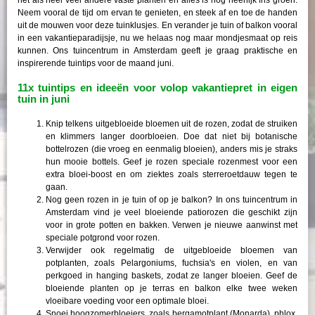
Neem vooral de tijd om ervan te genieten, en steek af en toe de handen
uit de mouwen voor deze tuinklusjes. En verander je tuin of balkon vooral
in een vakantieparadijsje, nu we helaas nog maar mondjesmaat op reis
kunnen. Ons tuincentrum in Amsterdam geeft je graag praktische en
inspirerende tuintips voor de maand juni.
11x tuintips en ideeën voor volop vakantiepret in eigen
tuin in juni
Knip telkens uitgebloeide bloemen uit de rozen, zodat de struiken
en klimmers langer doorbloeien. Doe dat niet bij botanische
bottelrozen (die vroeg en eenmalig bloeien), anders mis je straks
hun mooie bottels. Geef je rozen speciale rozenmest voor een
extra bloei-boost en om ziektes zoals sterreroetdauw tegen te
gaan.
Nog geen rozen in je tuin of op je balkon? In ons tuincentrum in
Amsterdam vind je veel bloeiende patiorozen die geschikt zijn
voor in grote potten en bakken. Verwen je nieuwe aanwinst met
speciale potgrond voor rozen.
Verwijder ook regelmatig de uitgebloeide bloemen van
potplanten, zoals Pelargoniums, fuchsia's en violen, en van
perkgoed in hanging baskets, zodat ze langer bloeien. Geef de
bloeiende planten op je terras en balkon elke twee weken
vloeibare voeding voor een optimale bloei.
Snoei hoogzomerbloeiers, zoals bergamotplant (Monarda), phlox,