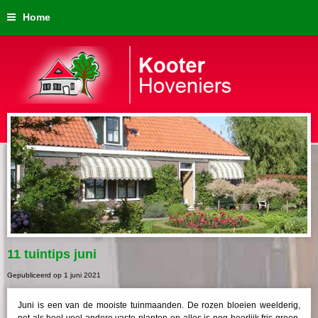
Home
11 tuintips juni
Gepubliceerd op
1 juni 2021
Juni is een van de mooiste tuinmaanden. De rozen bloeien weelderig,
net als heel veel andere vaste planten en alles is nog heerlijk fris groen.