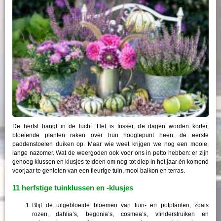
De herfst hangt in de lucht. Het is frisser, de dagen worden korter,
bloeiende planten raken over hun hoogtepunt heen, de eerste
paddenstoelen duiken op. Maar wie weet krijgen we nog een mooie,
lange nazomer. Wat de weergoden ook voor ons in petto hebben: er zijn
genoeg klussen en klusjes te doen om nog tot diep in het jaar én komend
voorjaar te genieten van een fleurige tuin, mooi balkon en terras.
11 herfstige tuinklussen en -klusjes
Blijf de uitgebloeide bloemen van tuin- en potplanten, zoals
rozen, dahlia’s, begonia’s, cosmea’s, vlinderstruiken en