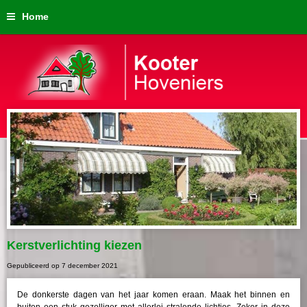
Home
Kerstverlichting kiezen
Gepubliceerd op
7 december 2021
De donkerste dagen van het jaar komen eraan. Maak het binnen en
buiten een stuk gezelliger met allerlei stralende lichtjes. Zeker in deze