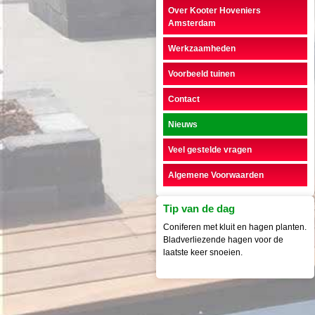
Over Kooter Hoveniers
Amsterdam
Werkzaamheden
Voorbeeld tuinen
Contact
Nieuws
Veel gestelde vragen
Algemene Voorwaarden
Tip van de dag
Coniferen met kluit en hagen planten.
Bladverliezende hagen voor de
laatste keer snoeien.