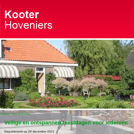
stdagen voor iedereen
Veilige en ontspannen feestdagen voor iedereen
Gepubliceerd op
28 december 2021