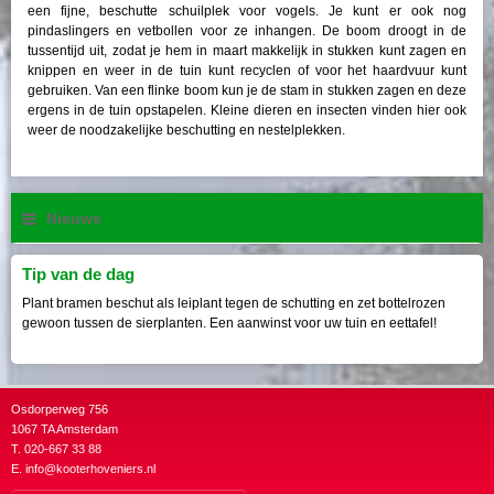
een fijne, beschutte schuilplek voor vogels. Je kunt er ook nog
pindaslingers en vetbollen voor ze inhangen. De boom droogt in de
tussentijd uit, zodat je hem in maart makkelijk in stukken kunt zagen en
knippen en weer in de tuin kunt recyclen of voor het haardvuur kunt
gebruiken. Van een flinke boom kun je de stam in stukken zagen en deze
ergens in de tuin opstapelen. Kleine dieren en insecten vinden hier ook
weer de noodzakelijke beschutting en nestelplekken.
Nieuws
Tip van de dag
Plant bramen beschut als leiplant tegen de schutting en zet bottelrozen
gewoon tussen de sierplanten. Een aanwinst voor uw tuin en eettafel!
Osdorperweg 756
1067 TA Amsterdam
T. 020-667 33 88
E.
info@kooterhoveniers.nl