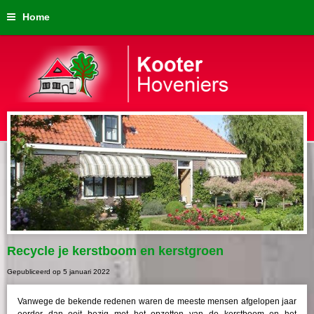
Home
Recycle je kerstboom en kerstgroen
Gepubliceerd op
5 januari 2022
Vanwege de bekende redenen waren de meeste mensen afgelopen jaar
eerder dan ooit bezig met het opzetten van de kerstboom en het