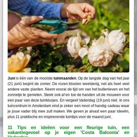
Juni
is één van de mooiste
tuinmaanden
. Op de langste dag van het jaar
(21 juni) begint de zomer. De rozen bloeien weelderig, net als heel veel
andere vaste planten. Neem vooral de tijd om van het buitenleven en het
zonnetje te genieten. Steek ook af en toe de handen uit de mouwen voor
een paar van deze tuinklusjes. En vergeet Vaderdag (19 juni) niet. In ons
tuincentrum in Amsterdam vind je zeker een mooi of handig cadeau waar
je jouw vader blij mee zult maken. We geven je alvast een paar ideeën,
plus 11 praktische en inspirerende tuintips voor de maand juni.
11 Tips en ideëen voor een fleurige tuin, een
vakantiegevoel op je eigen 'Costa Balconia' en