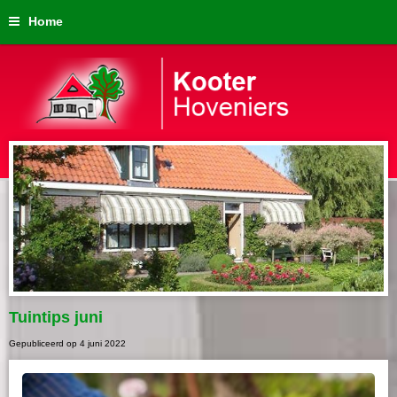
Home
Tuintips juni
Gepubliceerd op
4 juni 2022