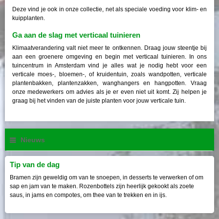
Deze vind je ook in onze collectie, net als speciale voeding voor klim- en
kuipplanten.
Ga aan de slag met verticaal tuinieren
Klimaatverandering valt niet meer te ontkennen. Draag jouw steentje bij
aan een groenere omgeving en begin met verticaal tuinieren. In ons
tuincentrum in Amsterdam vind je alles wat je nodig hebt voor een
verticale moes-, bloemen-, of kruidentuin, zoals wandpotten, verticale
plantenbakken, plantenzakken, wanghangers en hangpotten. Vraag
onze medewerkers om advies als je er even niet uit komt. Zij helpen je
graag bij het vinden van de juiste planten voor jouw verticale tuin.
Nieuws
Tip van de dag
Bramen zijn geweldig om van te snoepen, in desserts te verwerken of om
sap en jam van te maken. Rozenbottels zijn heerlijk gekookt als zoete
saus, in jams en compotes, om thee van te trekken en in ijs.