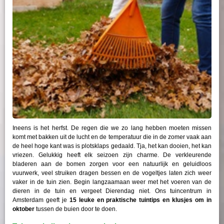
Ineens is het herfst. De regen die we zo lang hebben moeten missen
komt met bakken uit de lucht en de temperatuur die in de zomer vaak aan
de heel hoge kant was is plotsklaps gedaald. Tja, het kan dooien, het kan
vriezen. Gelukkig heeft elk seizoen zijn charme. De verkleurende
bladeren aan de bomen zorgen voor een natuurlijk en geluidloos
vuurwerk, veel struiken dragen bessen en de vogeltjes laten zich weer
vaker in de tuin zien. Begin langzaamaan weer met het voeren van de
dieren in de tuin en vergeet Dierendag niet. Ons tuincentrum in
Amsterdam geeft je
15 leuke en praktische tuintips en klusjes om in
oktober
tussen de buien door te doen.