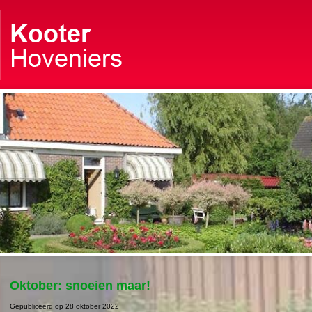
Oktober: snoeien maar!
Gepubliceerd op
28 oktober 2022