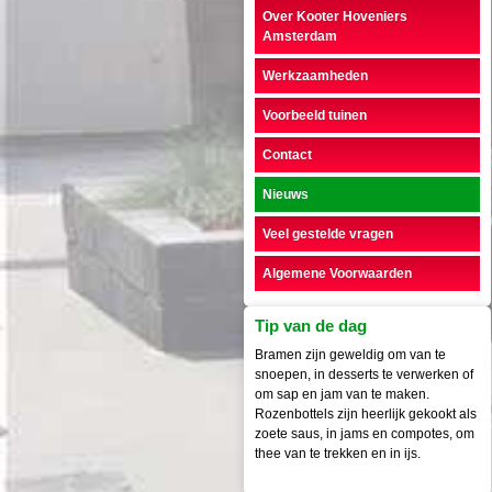
Over Kooter Hoveniers
Amsterdam
Werkzaamheden
Voorbeeld tuinen
Contact
Nieuws
Veel gestelde vragen
Algemene Voorwaarden
Tip van de dag
Bramen zijn geweldig om van te
snoepen, in desserts te verwerken of
om sap en jam van te maken.
Rozenbottels zijn heerlijk gekookt als
zoete saus, in jams en compotes, om
thee van te trekken en in ijs.