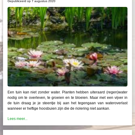
Gepubliceerd op
7 augustus 2020
Een tuin kan niet zonder water. Planten hebben uiteraard (regen)water
nodig om te overleven, te groeien en te bloeien. Maar met een vijver in
de tuin draag je je steentje bij aan het tegengaan van wateroverlast
wanneer er heftige hoosbuien zijn die de riolering niet aankan.
Lees meer...