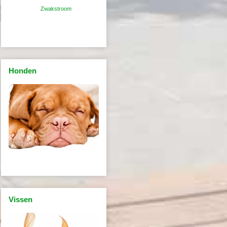
Zwakstroom
Honden
Vissen