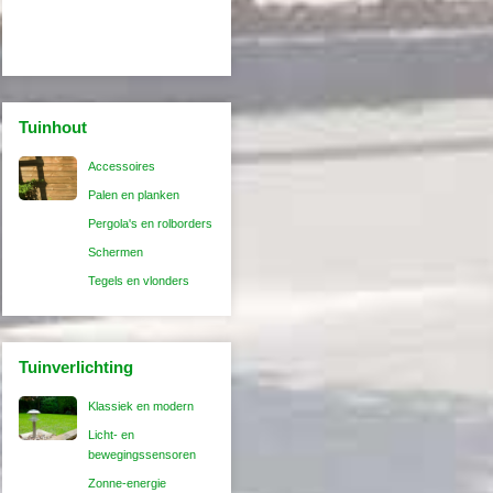
Tuinhout
Accessoires
Palen en planken
Pergola's en rolborders
Schermen
Tegels en vlonders
Tuinverlichting
Klassiek en modern
Licht- en
bewegingssensoren
Zonne-energie