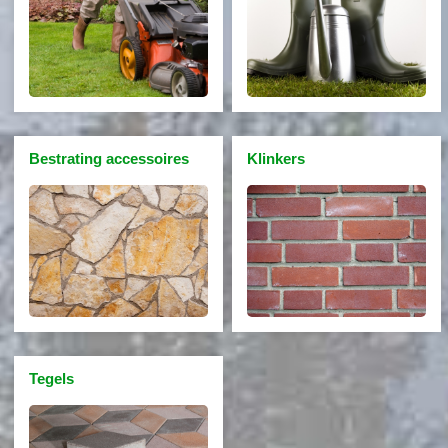
Bestrating accessoires
Klinkers
Tegels