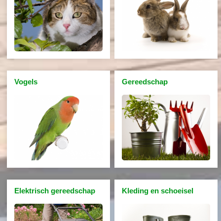
Vogels
Gereedschap
Elektrisch gereedschap
Kleding en schoeisel