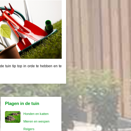
 tuin tip top in orde te hebben en te
Plagen in de tuin
Honden en katten
Mieren en wespen
Reigers