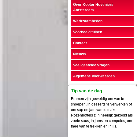
Over Kooter Hoveniers
Amsterdam
Werkzaamheden
Voorbeeld tuinen
Contact
Nieuws
Veel gestelde vragen
Algemene Voorwaarden
Tip van de dag
Bramen zijn geweldig om van te
snoepen, in desserts te verwerken of
om sap en jam van te maken.
Rozenbottels zijn heerlijk gekookt als
zoete saus, in jams en compotes, om
thee van te trekken en in ijs.