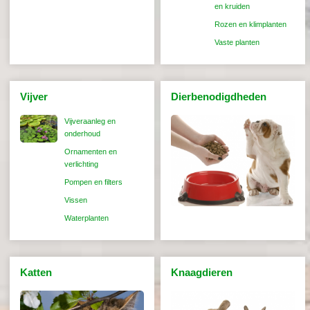
en kruiden
Rozen en klimplanten
Vaste planten
Vijver
Dierbenodigdheden
Vijveraanleg en
onderhoud
Ornamenten en
verlichting
Pompen en filters
Vissen
Waterplanten
Katten
Knaagdieren